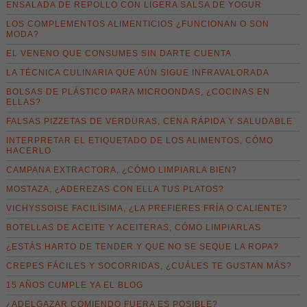
ENSALADA DE REPOLLO CON LIGERA SALSA DE YOGUR
LOS COMPLEMENTOS ALIMENTICIOS ¿FUNCIONAN O SON
MODA?
EL VENENO QUE CONSUMES SIN DARTE CUENTA
LA TÉCNICA CULINARIA QUE AÚN SIGUE INFRAVALORADA
BOLSAS DE PLÁSTICO PARA MICROONDAS, ¿COCINAS EN
ELLAS?
FALSAS PIZZETAS DE VERDURAS, CENA RÁPIDA Y SALUDABLE
INTERPRETAR EL ETIQUETADO DE LOS ALIMENTOS, CÓMO
HACERLO
CAMPANA EXTRACTORA, ¿CÓMO LIMPIARLA BIEN?
MOSTAZA, ¿ADEREZAS CON ELLA TUS PLATOS?
VICHYSSOISE FACILÍSIMA, ¿LA PREFIERES FRÍA O CALIENTE?
BOTELLAS DE ACEITE Y ACEITERAS, CÓMO LIMPIARLAS
¿ESTÁS HARTO DE TENDER Y QUE NO SE SEQUE LA ROPA?
CREPES FÁCILES Y SOCORRIDAS, ¿CUÁLES TE GUSTAN MÁS?
15 AÑOS CUMPLE YA EL BLOG
¿ADELGAZAR COMIENDO FUERA ES POSIBLE?