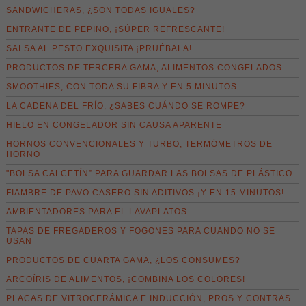
SANDWICHERAS, ¿SON TODAS IGUALES?
ENTRANTE DE PEPINO, ¡SÚPER REFRESCANTE!
SALSA AL PESTO EXQUISITA ¡PRUÉBALA!
PRODUCTOS DE TERCERA GAMA, ALIMENTOS CONGELADOS
SMOOTHIES, CON TODA SU FIBRA Y EN 5 MINUTOS
LA CADENA DEL FRÍO, ¿SABES CUÁNDO SE ROMPE?
HIELO EN CONGELADOR SIN CAUSA APARENTE
HORNOS CONVENCIONALES Y TURBO, TERMÓMETROS DE
HORNO
"BOLSA CALCETÍN” PARA GUARDAR LAS BOLSAS DE PLÁSTICO
FIAMBRE DE PAVO CASERO SIN ADITIVOS ¡Y EN 15 MINUTOS!
AMBIENTADORES PARA EL LAVAPLATOS
TAPAS DE FREGADEROS Y FOGONES PARA CUANDO NO SE
USAN
PRODUCTOS DE CUARTA GAMA, ¿LOS CONSUMES?
ARCOÍRIS DE ALIMENTOS, ¡COMBINA LOS COLORES!
PLACAS DE VITROCERÁMICA E INDUCCIÓN, PROS Y CONTRAS