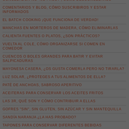
COMENTARIOS Y BLOG, CÓMO SUSCRIBIROS Y ESTAR
INFORMADOS
EL BATCH COOKING ¡QUE FUNCIONA DE VERDAD!
MANCHAS EN MORTEROS DE MADERA, CÓMO ELIMINARLAS
CALIENTA FUENTES O PLATOS, ¿SON PRÁCTICOS?
VUELTA AL COLE, CÓMO ORGANIZARSE SI COMEN EN
COMEDOR
CUENCOS O BOLES GRANDES PARA BATIR Y EVITAR
SALPICADURAS
MAYONESA CASERA, ¿OS GUSTA COMERLA PERO NO TIRARLA?
LUZ SOLAR, ¿PROTEGES A TUS ALIMENTOS DE ELLA?
PATÉ DE ANCHOAS, SABROSO APERITIVO
ACEITERAS PARA CONSERVAR LOS ACEITES FRITOS
LAS 3R, QUÉ SON Y CÓMO CONTRIBUIR A ELLAS
GOFRES "SIN", SIN GLUTEN, SIN AZÚCAR Y SIN MANTEQUILLA
SANDÍA NARANJA ¿LA HAS PROBADO?
TAPONES PARA CONSERVAR DIFERENTES BEBIDAS