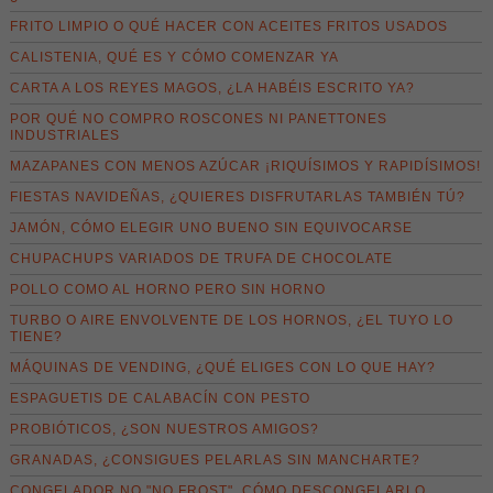
FRITO LIMPIO O QUÉ HACER CON ACEITES FRITOS USADOS
CALISTENIA, QUÉ ES Y CÓMO COMENZAR YA
CARTA A LOS REYES MAGOS, ¿LA HABÉIS ESCRITO YA?
POR QUÉ NO COMPRO ROSCONES NI PANETTONES
INDUSTRIALES
MAZAPANES CON MENOS AZÚCAR ¡RIQUÍSIMOS Y RAPIDÍSIMOS!
FIESTAS NAVIDEÑAS, ¿QUIERES DISFRUTARLAS TAMBIÉN TÚ?
JAMÓN, CÓMO ELEGIR UNO BUENO SIN EQUIVOCARSE
CHUPACHUPS VARIADOS DE TRUFA DE CHOCOLATE
POLLO COMO AL HORNO PERO SIN HORNO
TURBO O AIRE ENVOLVENTE DE LOS HORNOS, ¿EL TUYO LO
TIENE?
MÁQUINAS DE VENDING, ¿QUÉ ELIGES CON LO QUE HAY?
ESPAGUETIS DE CALABACÍN CON PESTO
PROBIÓTICOS, ¿SON NUESTROS AMIGOS?
GRANADAS, ¿CONSIGUES PELARLAS SIN MANCHARTE?
CONGELADOR NO "NO FROST", CÓMO DESCONGELARLO