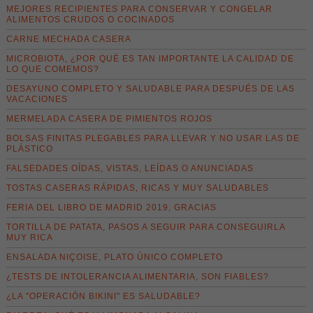
MEJORES RECIPIENTES PARA CONSERVAR Y CONGELAR
ALIMENTOS CRUDOS O COCINADOS
CARNE MECHADA CASERA
MICROBIOTA, ¿POR QUÉ ES TAN IMPORTANTE LA CALIDAD DE
LO QUE COMEMOS?
DESAYUNO COMPLETO Y SALUDABLE PARA DESPUÉS DE LAS
VACACIONES
MERMELADA CASERA DE PIMIENTOS ROJOS
BOLSAS FINITAS PLEGABLES PARA LLEVAR Y NO USAR LAS DE
PLÁSTICO
FALSEDADES OÍDAS, VISTAS, LEÍDAS O ANUNCIADAS
TOSTAS CASERAS RÁPIDAS, RICAS Y MUY SALUDABLES
FERIA DEL LIBRO DE MADRID 2019, GRACIAS
TORTILLA DE PATATA, PASOS A SEGUIR PARA CONSEGUIRLA
MUY RICA
ENSALADA NIÇOISE, PLATO ÚNICO COMPLETO
¿TESTS DE INTOLERANCIA ALIMENTARIA, SON FIABLES?
¿LA "OPERACIÓN BIKINI" ES SALUDABLE?