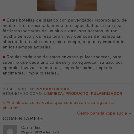
■
Estas botellas de plástico con pulverizador incorporado, de
medio litro, aproximadamente, de capacidad para que sea
fácil transportarlas de un sitio a otro, son baratas, duran
mucho tiempo y os resultarán muy cómodas de manipular,
ahorrando no solo dinero, sino tiempo, algo muy importante
en los tiempos actuales.
■
Rotular cada uno de estos envases pulverizadores, para
saber lo que cada uno contiene y no equivocar su uso, por
ejemplo, lavavajillas manual, limpiador baño, limpiador
encimeras, limpia cristales…
PUBLICADO EN:
PRODUCTIVIDAD
ETIQUETADO COMO:
LIMPIEZA
,
PRODUCTO
,
PULVERIZADOR
« Alfombras, cómo evitar que se muevan o arruguen al
pisarlas
Cesto para la ropa sucia »
COMENTARIOS
Carla
dice
25 julio, 2023 a las 8:20