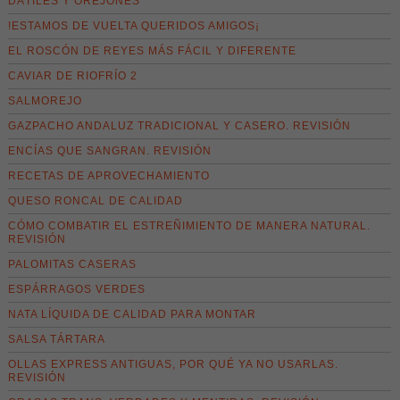
DÁTILES Y OREJONES
!ESTAMOS DE VUELTA QUERIDOS AMIGOS¡
EL ROSCÓN DE REYES MÁS FÁCIL Y DIFERENTE
CAVIAR DE RIOFRÍO 2
SALMOREJO
GAZPACHO ANDALUZ TRADICIONAL Y CASERO. REVISIÓN
ENCÍAS QUE SANGRAN. REVISIÓN
RECETAS DE APROVECHAMIENTO
QUESO RONCAL DE CALIDAD
CÓMO COMBATIR EL ESTREÑIMIENTO DE MANERA NATURAL.
REVISIÓN
PALOMITAS CASERAS
ESPÁRRAGOS VERDES
NATA LÍQUIDA DE CALIDAD PARA MONTAR
SALSA TÁRTARA
OLLAS EXPRESS ANTIGUAS, POR QUÉ YA NO USARLAS.
REVISIÓN