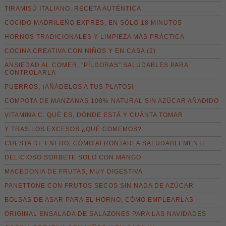
TIRAMISÚ ITALIANO, RECETA AUTÉNTICA
COCIDO MADRILEÑO EXPRÉS, EN SÓLO 18 MINUTOS
HORNOS TRADICIONALES Y LIMPIEZA MÁS PRÁCTICA
COCINA CREATIVA CON NIÑOS Y EN CASA (2)
ANSIEDAD AL COMER, "PÍLDORAS" SALUDABLES PARA
CONTROLARLA
PUERROS, ¡AÑÁDELOS A TUS PLATOS!
COMPOTA DE MANZANAS 100% NATURAL SIN AZÚCAR AÑADIDO
VITAMINA C: QUÉ ES, DÓNDE ESTÁ Y CUÁNTA TOMAR
Y TRAS LOS EXCESOS ¿QUÉ COMEMOS?
CUESTA DE ENERO, CÓMO AFRONTARLA SALUDABLEMENTE
DELICIOSO SORBETE SOLO CON MANGO
MACEDONIA DE FRUTAS, MUY DIGESTIVA
PANETTONE CON FRUTOS SECOS SIN NADA DE AZÚCAR
BOLSAS DE ASAR PARA EL HORNO, CÓMO EMPLEARLAS
ORIGINAL ENSALADA DE SALAZONES PARA LAS NAVIDADES