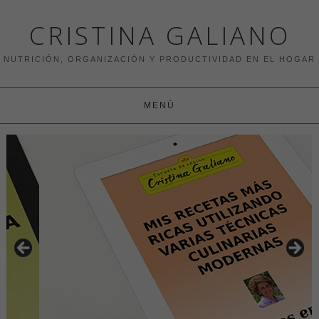
CRISTINA GALIANO
NUTRICIÓN, ORGANIZACIÓN Y PRODUCTIVIDAD EN EL HOGAR
MENÚ