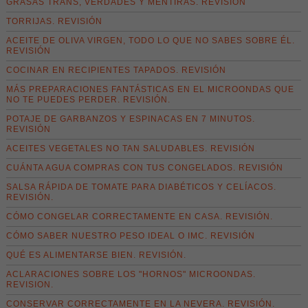
GRASAS TRANS, VERDADES Y MENTIRAS. REVISIÓN
TORRIJAS. REVISIÓN
ACEITE DE OLIVA VIRGEN, TODO LO QUE NO SABES SOBRE ÉL.
REVISIÓN
COCINAR EN RECIPIENTES TAPADOS. REVISIÓN
MÁS PREPARACIONES FANTÁSTICAS EN EL MICROONDAS QUE
NO TE PUEDES PERDER. REVISIÓN.
POTAJE DE GARBANZOS Y ESPINACAS EN 7 MINUTOS.
REVISIÓN
ACEITES VEGETALES NO TAN SALUDABLES. REVISIÓN
CUÁNTA AGUA COMPRAS CON TUS CONGELADOS. REVISIÓN
SALSA RÁPIDA DE TOMATE PARA DIABÉTICOS Y CELÍACOS.
REVISIÓN.
CÓMO CONGELAR CORRECTAMENTE EN CASA. REVISIÓN.
CÓMO SABER NUESTRO PESO IDEAL O IMC. REVISIÓN
QUÉ ES ALIMENTARSE BIEN. REVISIÓN.
ACLARACIONES SOBRE LOS "HORNOS" MICROONDAS.
REVISION.
CONSERVAR CORRECTAMENTE EN LA NEVERA. REVISIÓN.