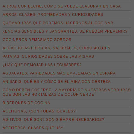
ARROZ CON LECHE, CÓMO SE PUEDE ELABORAR EN CASA
ARROZ, CLASES, PROPIEDADES Y CURIOSIDADES
QUEMADURAS QUE PODEMOS HACERNOS AL COCINAR
¿ENCIAS SENSIBLES Y SANGRANTES, SE PUEDEN PREVENIR?
COCINEROS DEMASIADO GORDOS
ALCACHOFAS FRESCAS, NATURALES, CURIOSIDADES
PATATAS, CURIOSIDADES SOBRE LAS MISMAS
¿HAY QUE REMOJAR LAS LEGUMBRES?
AGUACATES, VARIEDADES MÁS EMPLEADAS EN ESPAÑA
ANISAKIS, QUÉ ES Y CÓMO SE ELIMINA CON CERTEZA
CÓMO DEBEN COCERSE LA MAYORÍA DE NUESTRAS VERDURAS
QUE SON LAS HORTALIZAS DE COLOR VERDE
BIBERONES DE COCINA
ACEITUNAS, ¿SON TODAS IGUALES?
ADITIVOS, QUÉ SON? SON SIEMPRE NECESARIOS?
ACEITERAS, CLASES QUE HAY