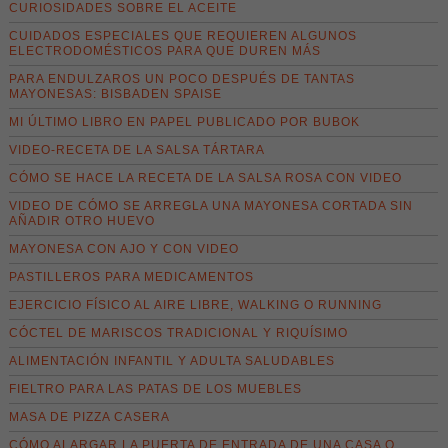
CURIOSIDADES SOBRE EL ACEITE
CUIDADOS ESPECIALES QUE REQUIEREN ALGUNOS
ELECTRODOMÉSTICOS PARA QUE DUREN MÁS
PARA ENDULZAROS UN POCO DESPUÉS DE TANTAS
MAYONESAS: BISBADEN SPAISE
MI ÚLTIMO LIBRO EN PAPEL PUBLICADO POR BUBOK
VIDEO-RECETA DE LA SALSA TÁRTARA
CÓMO SE HACE LA RECETA DE LA SALSA ROSA CON VIDEO
VIDEO DE CÓMO SE ARREGLA UNA MAYONESA CORTADA SIN
AÑADIR OTRO HUEVO
MAYONESA CON AJO Y CON VIDEO
PASTILLEROS PARA MEDICAMENTOS
EJERCICIO FÍSICO AL AIRE LIBRE, WALKING O RUNNING
CÓCTEL DE MARISCOS TRADICIONAL Y RIQUÍSIMO
ALIMENTACIÓN INFANTIL Y ADULTA SALUDABLES
FIELTRO PARA LAS PATAS DE LOS MUEBLES
MASA DE PIZZA CASERA
CÓMO ALARGAR LA PUERTA DE ENTRADA DE UNA CASA O