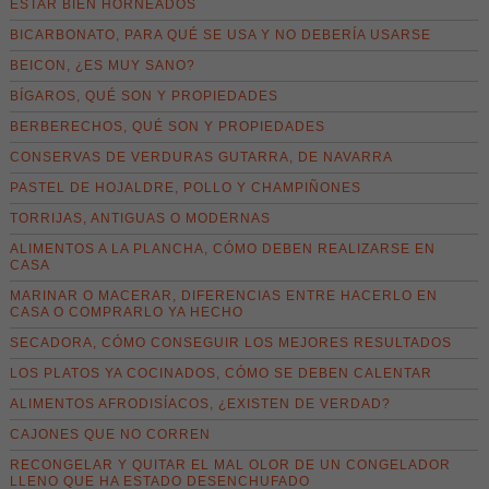
ESTAR BIEN HORNEADOS
BICARBONATO, PARA QUÉ SE USA Y NO DEBERÍA USARSE
BEICON, ¿ES MUY SANO?
BÍGAROS, QUÉ SON Y PROPIEDADES
BERBERECHOS, QUÉ SON Y PROPIEDADES
CONSERVAS DE VERDURAS GUTARRA, DE NAVARRA
PASTEL DE HOJALDRE, POLLO Y CHAMPIÑONES
TORRIJAS, ANTIGUAS O MODERNAS
ALIMENTOS A LA PLANCHA, CÓMO DEBEN REALIZARSE EN
CASA
MARINAR O MACERAR, DIFERENCIAS ENTRE HACERLO EN
CASA O COMPRARLO YA HECHO
SECADORA, CÓMO CONSEGUIR LOS MEJORES RESULTADOS
LOS PLATOS YA COCINADOS, CÓMO SE DEBEN CALENTAR
ALIMENTOS AFRODISÍACOS, ¿EXISTEN DE VERDAD?
CAJONES QUE NO CORREN
RECONGELAR Y QUITAR EL MAL OLOR DE UN CONGELADOR
LLENO QUE HA ESTADO DESENCHUFADO