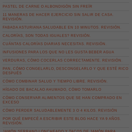
PASTEL DE CARNE O ALBONDIGÓN SIN FREÍR
11 MANERAS DE HACER EJERCICIO SIN SALIR DE CASA.
REVISIÓN.
FABADA ASTURIANA SALUDABLE EN 10 MINUTOS. REVISIÓN.
CALORÍAS, SON TODAS IGUALES? REVISIÓN.
CUÁNTAS CALORÍAS DIARIAS NECESITAS. REVISIÓN.
INFUSIONES PARA LOS QUE NO LES GUSTA BEBER AGUA
VERDURAS, CÓMO COCERLAS CORRECTAMENTE. REVISIÓN.
PAN, CÓMO CONGELARLO, DESCONGELARLO Y QUE ESTÉ RICO
DESPUÉS
CÓMO COMBINAR SALUD Y TIEMPO LIBRE. REVISIÓN.
HÍGADO DE BACALAO AHUMADO, CÓMO TOMARLO
CÓMO CONSERVAR ALIMENTOS QUE SE HAN COMPRADO EN
EXCESO
CÓMO PERDER SALUDABLEMENTE 3 O 4 KILOS. REVISIÓN
POR QUÉ EMPECÉ A ESCRIBIR ESTE BLOG HACE YA 9 AÑOS.
REVISIÓN.
JAMÓN SERRANO LONCHEADO Y TACOS DE JAMÓN PARA