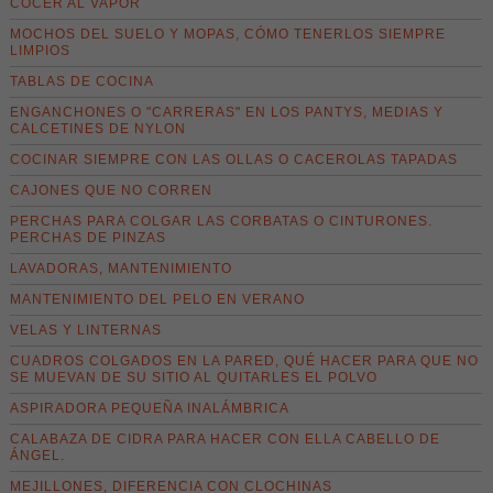
COCER AL VAPOR
MOCHOS DEL SUELO Y MOPAS, CÓMO TENERLOS SIEMPRE
LIMPIOS
TABLAS DE COCINA
ENGANCHONES O "CARRERAS" EN LOS PANTYS, MEDIAS Y
CALCETINES DE NYLON
COCINAR SIEMPRE CON LAS OLLAS O CACEROLAS TAPADAS
CAJONES QUE NO CORREN
PERCHAS PARA COLGAR LAS CORBATAS O CINTURONES.
PERCHAS DE PINZAS
LAVADORAS, MANTENIMIENTO
MANTENIMIENTO DEL PELO EN VERANO
VELAS Y LINTERNAS
CUADROS COLGADOS EN LA PARED, QUÉ HACER PARA QUE NO
SE MUEVAN DE SU SITIO AL QUITARLES EL POLVO
ASPIRADORA PEQUEÑA INALÁMBRICA
CALABAZA DE CIDRA PARA HACER CON ELLA CABELLO DE
ÁNGEL.
MEJILLONES, DIFERENCIA CON CLOCHINAS