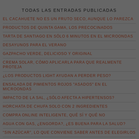
TODAS LAS ENTRADAS PUBLICADAS
EL CACAHUETE NO ES UN FRUTO SECO, AUNQUE LO PAREZCA
PRODUCTOS DE QUINTA GAMA, LOS PRECOCINADOS
TARTA DE SANTIAGO EN SÓLO 6 MINUTOS EN EL MICROONDAS
DESAYUNOS PARA EL VERANO
GAZPACHO VERDE, DELICIOSO Y ORIGINAL
CREMA SOLAR, CÓMO APLICARLA PARA QUE REALMENTE
PROTEJA
¿LOS PRODUCTOS LIGHT AYUDAN A PERDER PESO?
ENSALADA DE PIMIENTOS ROJOS "ASADOS" EN EL
MICROONDAS
IMPACTO DE LA SAL, ¿SÓLO AFECTA A HIPERTENSOS?
HORCHATA DE CHUFA SOLO CON 2 INGREDIENTES
COMPRA ONLINE INTELIGENTE, QUÉ SÍ Y QUÉ NO
AGUA CON GAS, ¿ENGORDA?, ¿ES BUENA PARA LA SALUD?
“SIN AZÚCAR”, LO QUE CONVIENE SABER ANTES DE ELEGIRLOS