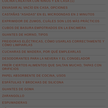
COCINA CREATIVA CON NIÑOS Y EN CASA (1)
ENVASAR AL VACÍO EN CASA, OPCIONES
CASTAÑAS "ASADAS" EN EL MICROONDAS EN 2 MINUTOS
EXPRIMIDOR DE ZUMOS, CUÁLES SON LOS MÁS PRÁCTICOS
CUBOS DE BASURA EMPOTRADOS EN LA ENCIMERA
GUANTES DE HORNO, TIPOS
FREIDORAS ELÉCTRICAS, CÓMO USARLAS CORRECTAMENTE Y
CÓMO LIMPIARLAS
CUCHARAS DE MADERA, POR QUÉ EMPLEARLAS
DESODORANTES PARA LA NEVERA Y EL CONGELADOR
FREÍR CIERTOS ALIMENTOS QUE SALTAN MUCHO, TAPAS CON
ORIFICIOS
PAPEL ABSORBENTE DE COCINA, USOS
ESPÁTULAS Y BROCHAS DE SILICONA
GUANTES DE GOMA
ZARANGOLLO
ESPUMADERAS