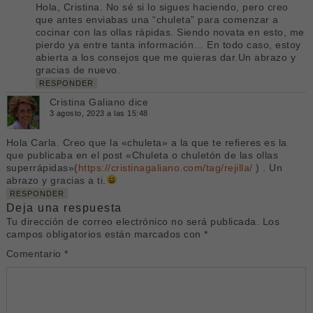
Hola, Cristina. No sé si lo sigues haciendo, pero creo
que antes enviabas una “chuleta” para comenzar a
cocinar con las ollas rápidas. Siendo novata en esto, me
pierdo ya entre tanta información… En todo caso, estoy
abierta a los consejos que me quieras dar.Un abrazo y
gracias de nuevo.
RESPONDER
Cristina Galiano
dice
3 agosto, 2023 a las 15:48
Hola Carla. Creo que la «chuleta» a la que te refieres es la
que publicaba en el post «Chuleta o chuletón de las ollas
superrápidas»(
https://cristinagaliano.com/tag/rejilla/
) . Un
abrazo y gracias a ti.
RESPONDER
Deja una respuesta
Tu dirección de correo electrónico no será publicada.
Los
campos obligatorios están marcados con
*
Comentario
*