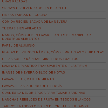
UÑAS RAJADAS
SPRAYS O PULVERIZADORES DE ACEITE
PINZAS LARGAS DE COCINA
COMIDA RECIÉN SACADA DE LA NEVERA
TIJERAS BIEN AFILADAS
MANOS, CÓMO DEBEN LAVARSE ANTES DE MANIPULAR
NUESTROS ALIMENTOS
PAPEL DE ALUMINIO
PLACAS DE VITROCERÁMICA, CÓMO LIMPIARLAS Y CUIDARLAS
OLLAS SUPER RÁPIDAS, MINUTEROS EXACTOS
LÁMINA DE PLÁSTICO TRANSPARENTE O PLASTIFILM
IMANES DE NEVERA O BLOC DE NOTAS
LAVAVAJILLAS, MANTENIMIENTO
LAVAVAJILLAS, AHORRO DE ENERGÍA
CUÁL ES LA MEJOR ÉPOCA PARA TOMAR SARDINAS
MANCHAS REBELDES DE FRUTA EN TEJIDOS BLANCOS
TARROS, FRASCOS O BOTES DE CRISTAL CERRADOS