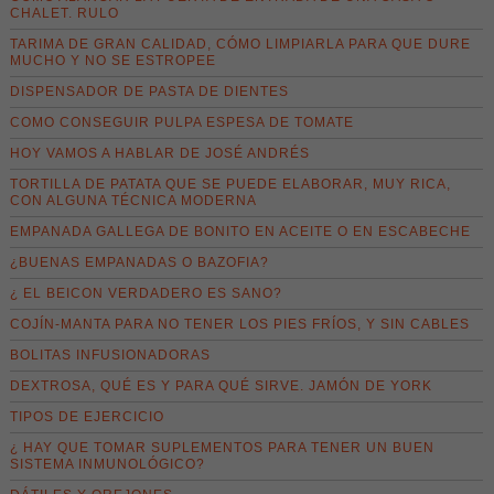
CHALET. RULO
TARIMA DE GRAN CALIDAD, CÓMO LIMPIARLA PARA QUE DURE
MUCHO Y NO SE ESTROPEE
DISPENSADOR DE PASTA DE DIENTES
COMO CONSEGUIR PULPA ESPESA DE TOMATE
HOY VAMOS A HABLAR DE JOSÉ ANDRÉS
TORTILLA DE PATATA QUE SE PUEDE ELABORAR, MUY RICA,
CON ALGUNA TÉCNICA MODERNA
EMPANADA GALLEGA DE BONITO EN ACEITE O EN ESCABECHE
¿BUENAS EMPANADAS O BAZOFIA?
¿ EL BEICON VERDADERO ES SANO?
COJÍN-MANTA PARA NO TENER LOS PIES FRÍOS, Y SIN CABLES
BOLITAS INFUSIONADORAS
DEXTROSA, QUÉ ES Y PARA QUÉ SIRVE. JAMÓN DE YORK
TIPOS DE EJERCICIO
¿ HAY QUE TOMAR SUPLEMENTOS PARA TENER UN BUEN
SISTEMA INMUNOLÓGICO?