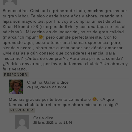
Buenos días, Cristina.Lo primero de todo, muchas gracias por
tu gran labor. Te sigo desde hace años y ahora, cuando mis
hijas son mayorcitas, por fin, voy a comprar un set de ollas
Khun Rikon de 28 (cuerpos de 8+5 l y con una tapa de cristal
adicional) . Mi cocina es de inducción, no es de gran calidad
(marca “chimpún”
) pero cumple perfectamente. Con lo
aprendido aquí, espero tener una buena experiencia, pero,
siendo sincera , ahora me cuesta saber por dónde empezar.
¿Me darías algún consejo que consideres esencial para
iniciarme? ¿Antes de comprar? ¿Para una primera comida?
¿Podrías enviarme, por favor, tu famosa chuleta? Un abrazo y
feliz verano.
RESPONDER
Cristina Galiano
dice
26 julio, 2023 a las 15:24
Muchas gracias por tu bonito comentario
. ¿A qué
famosa chuleta te refieres que ahora mismo no caigo?
RESPONDER
Carla
dice
28 julio, 2023 a las 13:44